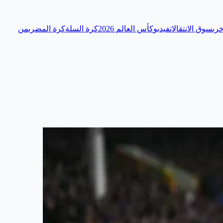
رى
سوق الانتقالات
فيديو
كأس العالم 2026
كرة السلة
كرة المضرب
من