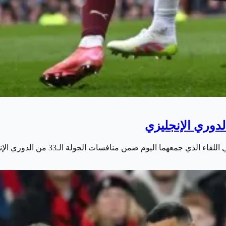
لدوري الإنجليزي
ضمن منافسات الجولة الـ33 من الدوري الإنجليزي الممتاز لكرة القدم.…