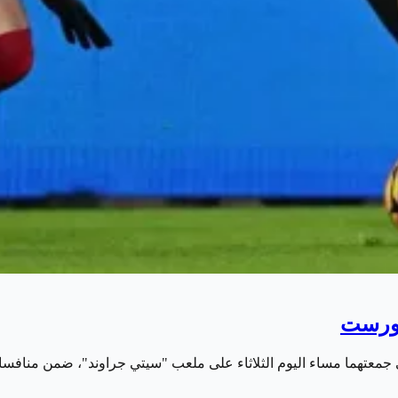
فورست