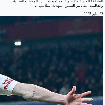
المنطقة العربية والآسيوية، حيث يجذب أبرز المواهب المحلية
والعالمية. على مر السنين، شهدت الملاعب…
23 يناير 2025