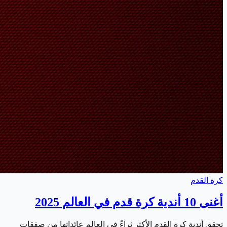
كرة القدم
أغنى 10 أندية كرة قدم في العالم 2025
تحقق أندية كرة القدم الأكثر ثراءً في العالم عائداتها من صفقات