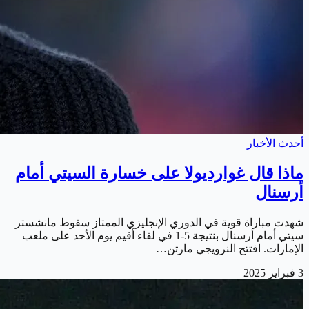
أحدث الأخبار
ماذا قال غوارديولا على خسارة السيتي أمام
أرسنال
شهدت مباراة قوية في الدوري الإنجليزي الممتاز سقوط مانشستر
سيتي أمام أرسنال بنتيجة 5-1 في لقاء أقيم يوم الأحد على ملعب
الإمارات. افتتح النرويجي مارتن…
3 فبراير 2025