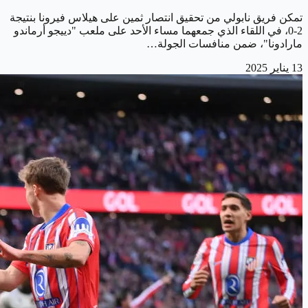
تمكن فريق نابولي من تحقيق انتصار ثمين على هيلاس فيرونا بنتيجة
2-0، في اللقاء الذي جمعهما مساء الأحد على ملعب "دييجو أرماندو
مارادونا"، ضمن منافسات الجولة…
13 يناير 2025