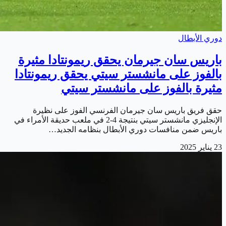
دوري الأبطال
باريس سان جيرمان يحقق ريمونتادا مثيرة
بالفوز على مانشستر سيتي يحقق ريمونتادا
مثيرة بالفوز على مانشستر سيتي
حقق فريق باريس سان جيرمان الفرنسي الفوز على نظيرة
الإنجليزي مانشستر سيتي بنتيجة 4-2 في ملعب حديقة الأمراء في
باريس ضمن منافسات دوري الأبطال بنظامه الجديد…
23 يناير 2025