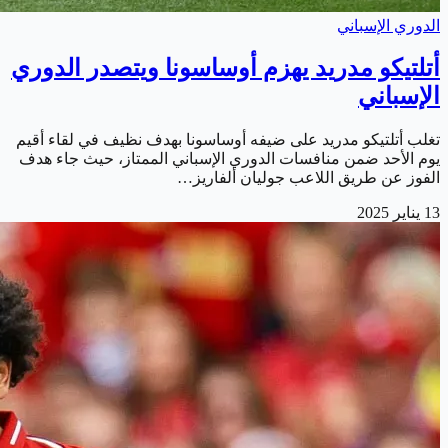
الدوري الإسباني
أتلتيكو مدريد يهزم أوساسونا ويتصدر الدوري
الإسباني
تغلب أتلتيكو مدريد على ضيفه أوساسونا بهدف نظيف في لقاء أقيم
يوم الأحد ضمن منافسات الدوري الإسباني الممتاز، حيث جاء هدف
الفوز عن طريق اللاعب جوليان ألفاريز…
13 يناير 2025