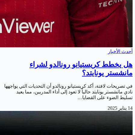
أحدث الأخبار
هل يخطط كريستيانو رونالدو لشراء
مانشستر يونايتد؟
في تصريحات لافتة، أكد كريستيانو رونالدو أن التحديات التي يواجهها
نادي مانشستر يونايتد حالياً لا تعود إلى أداء المدربين، مما يعيد
تسليط الضوء على القضايا…
14 يناير 2025