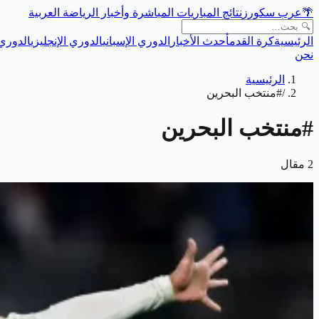
🌴
عرب سكورز
نتائج المباريات المباشرة وأخبار الرياضة العربية
الرئيسية
كرة القدم
أحدث الأخبار
الدوري الإسباني
الدوري الإنجليزي
الدوري 
نحن
الرئيسية
/
#منتخب البحرين
#
منتخب البحرين
2
مقال