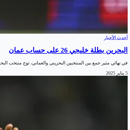
أحدث الأخبار
البحرين بطلة خليجي 26 على حساب عمان
في نهائي مثير جمع بين المنتخبين البحريني والعماني، توج منتخب ال
5 يناير 2025