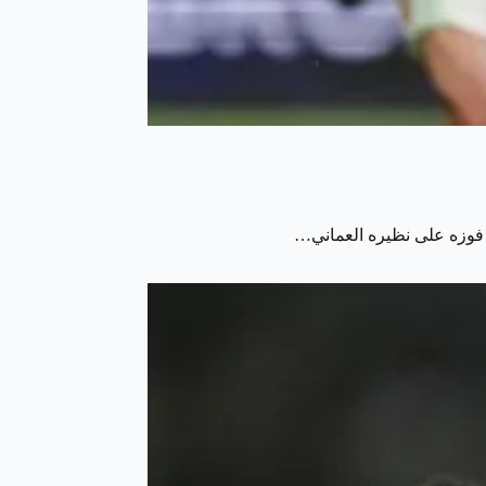
د فوزه على نظيره العماني…