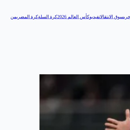
رى
سوق الانتقالات
فيديو
كأس العالم 2026
كرة السلة
كرة المضرب
من