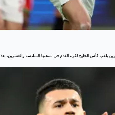
بحرين بلقب كأس الخليج لكرة القدم في نسختها السادسة والعشرين، بع