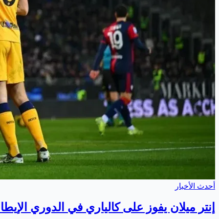
أحدث الأخبار
إنتر ميلان يفوز على كالياري في الدوري الإيطا