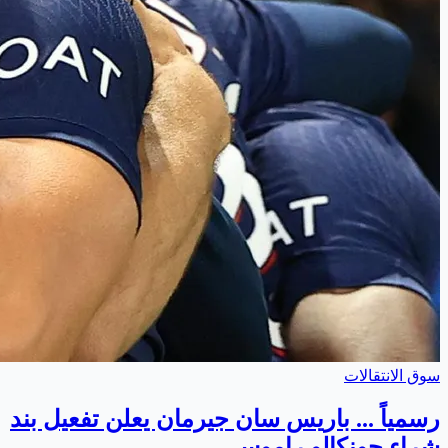
سوق الانتقالات
رسمياً ... باريس سان جيرمان يعلن تفعيل بند
شراء جونكالو راموس