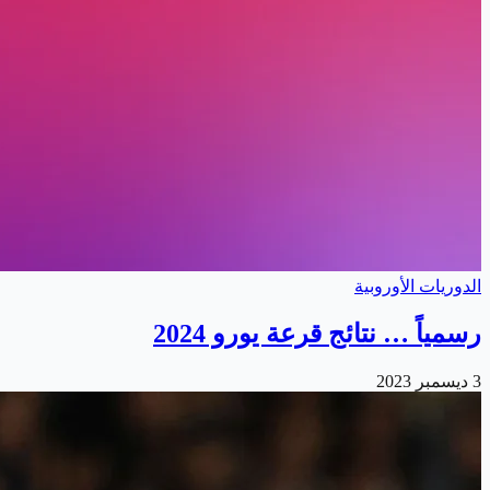
الدوريات الأوروبية
رسمياً … نتائج قرعة يورو 2024
3 ديسمبر 2023