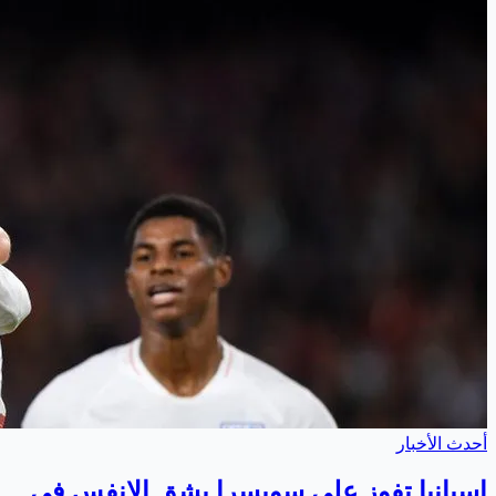
أحدث الأخبار
إسبانيا تفوز على سويسرا بشق الانفس في