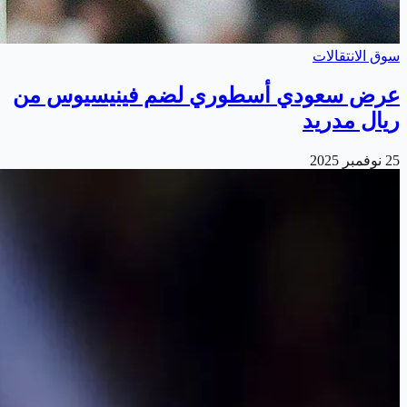
سوق الانتقالات
عرض سعودي أسطوري لضم فينيسيوس من
ريال مدريد
25 نوفمبر 2025