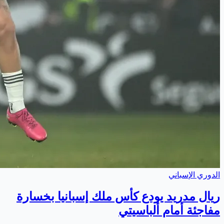
الدوري الإسباني
ريال مدريد يودع كأس ملك إسبانيا بخسارة
مفاجئة أمام ألباسيتي