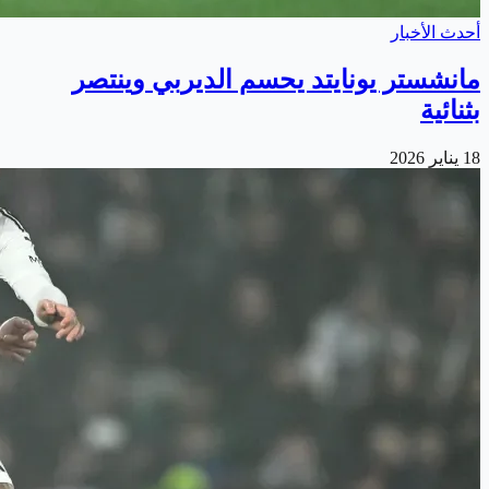
أحدث الأخبار
مانشستر يونايتد يحسم الديربي وينتصر
بثنائية
18 يناير 2026