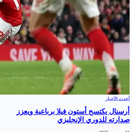
أحدث الأخبار
أرسنال يكتسح أستون فيلا برباعية ويعزز
صدارته للدوري الإنجليزي