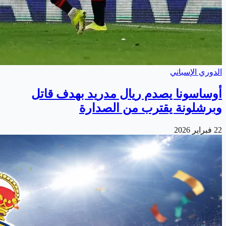
الدوري الإسباني
أوساسونا يصدم ريال مدريد بهدف قاتل
وبرشلونة يقترب من الصدارة
22 فبراير 2026