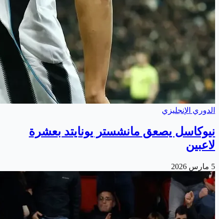
الدوري الإنجليزي
نيوكاسل يصعق مانشستر يونايتد بعشرة
لاعبين
5 مارس 2026