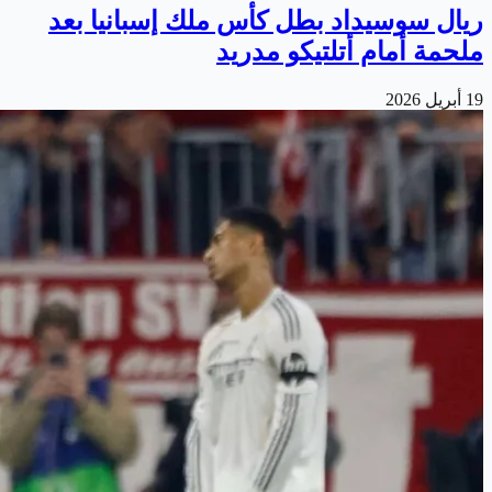
ريال سوسيداد بطل كأس ملك إسبانيا بعد
ملحمة أمام أتلتيكو مدريد
19 أبريل 2026