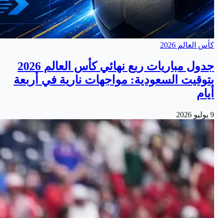
كأس العالم 2026
جدول مباريات ربع نهائي كأس العالم 2026
بتوقيت السعودية: مواجهات نارية في أربعة
أيام
9 يوليو 2026