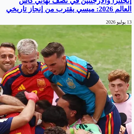
إنجلترا والأرجنتين في نصف نهائي كأس
العالم 2026: ميسي يقترب من إنجاز تاريخي
13 يوليو 2026