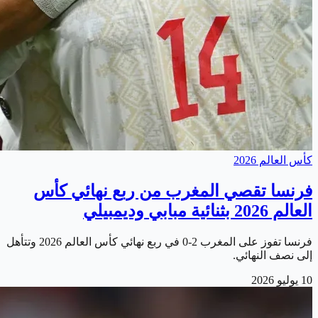
كأس العالم 2026
فرنسا تقصي المغرب من ربع نهائي كأس
العالم 2026 بثنائية مبابي وديمبيلي
فرنسا تفوز على المغرب 2-0 في ربع نهائي كأس العالم 2026 وتتأهل
إلى نصف النهائي.
10 يوليو 2026