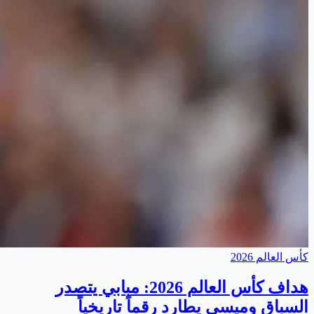
كأس العالم 2026
هداف كأس العالم 2026: مبابي يتصدر
السباق وميسي يطارد رقماً تاريخياً