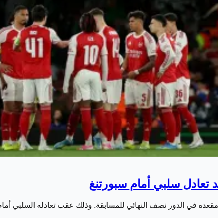
 تعادل سلبي أمام سبورتنغ
 مقعده في الدور نصف النهائي للمسابقة. وذلك عقب تعادله السلبي أم