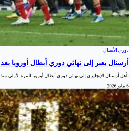
دوري الأبطال
أرسنال يعبر إلى نهائي دوري أبطال أوروبا بعد 20 عامًا
تأهل أرسنال الإنجليزي إلى نهائي دوري أبطال أوروبا للمرة الأولى منذ 20 عامًا. بعد فوزه على أتلتيكو مدريد الإسباني بنتيجة 1-0 في إياب نصف النهائي على ملعب…
6 مايو 2026