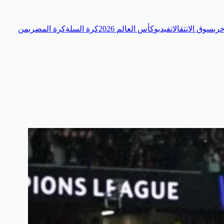
رى
سوق الانتقالات
فيديو
كأس العالم 2026
كرة السلة
كرة المضرب
من