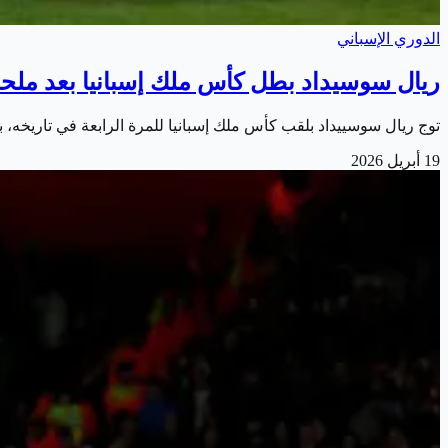
الدوري الإسباني
ريال سوسيداد بطل كأس ملك إسبانيا بعد ملحمة
توج ريال سوسييداد بلقب كأس ملك إسبانيا للمرة الرابعة في تاريخه، بعد فوزه المثير على أتلتيكو مدري
19 أبريل 2026