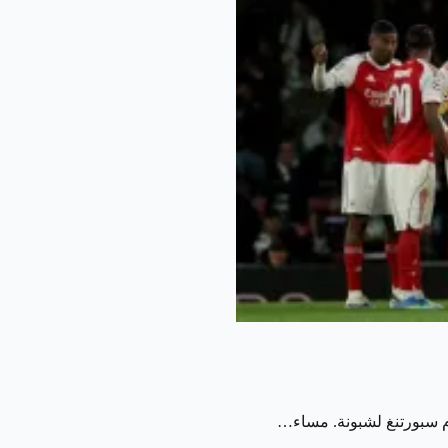
ام سبورتنغ لشبونة. مساء…