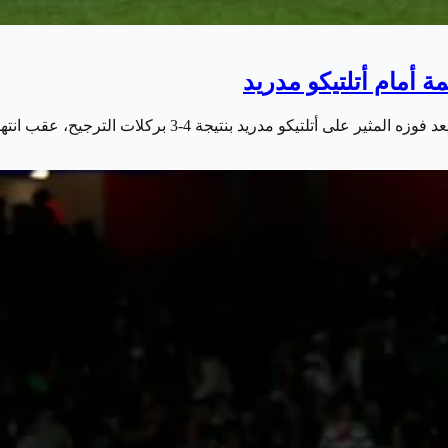
 أمام أتلتيكو مدريد
د بنتيجة 4-3 بركلات الترجيح، عقب انتهاء الوقتين الأصلي…