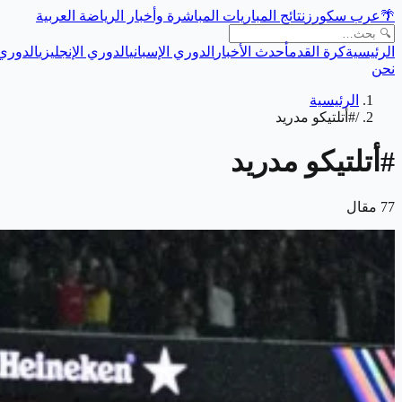
🌴
عرب سكورز
نتائج المباريات المباشرة وأخبار الرياضة العربية
الرئيسية
كرة القدم
أحدث الأخبار
الدوري الإسباني
الدوري الإنجليزي
الدوري 
نحن
الرئيسية
/
#أتلتيكو مدريد
#
أتلتيكو مدريد
77
مقال