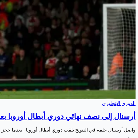
الدوري الإنجليزي
أرسنال إلى نصف نهائي دوري أبطال أوروبا بعد
واصل أرسنال حلمه في التتويج بلقب دوري أبطال أوروبا . بعدما حجز