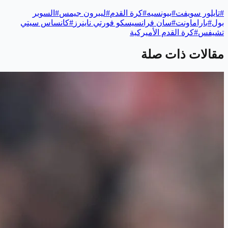
#
تايلور سويفت
#
بيونسيه
#
كرة القدم
#
ليبرون جيمس
#
السوبر
بول
#
باراماونت
#
سان فرانسيسكو فورتي ناينرز
#
كانساس سيتي
تشيفس
#
كرة القدم الأميركية
مقالات ذات صلة