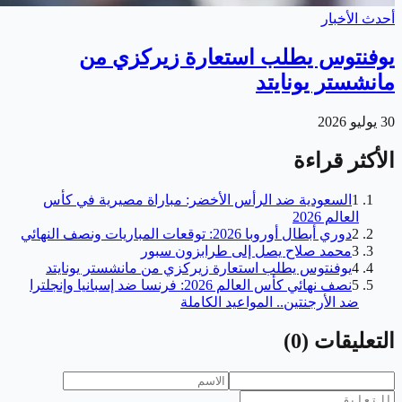
أحدث الأخبار
يوفنتوس يطلب استعارة زيركزي من
مانشستر يونايتد
30 يوليو 2026
الأكثر قراءة
1
السعودية ضد الرأس الأخضر: مباراة مصيرية في كأس
العالم 2026
2
دوري أبطال أوروبا 2026: توقعات المباريات ونصف النهائي
3
محمد صلاح يصل إلى طرابزون سبور
4
يوفنتوس يطلب استعارة زيركزي من مانشستر يونايتد
5
نصف نهائي كأس العالم 2026: فرنسا ضد إسبانيا وإنجلترا
ضد الأرجنتين.. المواعيد الكاملة
التعليقات
(
0
)