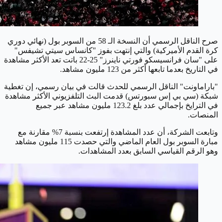
صرح الناقل الرسمي أن النسخة الـ 58 من السوبر بول (نهائي دوري
كرة القدم الأميركية) والتي إنتهت بفوز "كانساس سيتي تشيفس"
على "سان فرانسيسكو فورتي ناينرز" 25-22 باتت تعد الأكثر مشاهدة
في التاريخ بعدما تابعها أكثر من 123 مليون مشاهد.
"باراماونت" الناقل الرسمي للحدث قالت في بيان رسمي، إن تغطية
شبكة (سي بي إس سبورتس) قدمت البث التلفزيوني الأكثر مشاهدة
في الترايخ بإجمالي عدد بلغ 123.2 مليون مشاهد عبر جميع
المنصات.
وتابعت الشركة، أن عدد المشاهدة إرتفعت بنسبة 7% مقارنة مع
مبارة السوبر بول العام الماضي والتي حصدت 115 مليون مشاهد
وهو الرقم القياسي السابق بعدد المشاهدات.