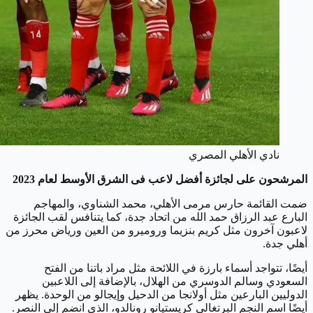
نادي الأهلي المصري
المرشحون على لجائزة أفضل لاعب فى الشرق الأوسط لعام 2023
ضمت القائمة حارس مرمى الأهلي، محمد الشناوي، والمهاجم
البارع عبد الرزاق حمد الله من اتحاد جدة، كما يتنافس لقب الجائزة
لاعبون آخرون مثل كريم بنزيما وروميرو من العين ورياض محرز من
أهلي جدة.
أيضًا، تتواجد أسماء بارزة في اللائحة مثل مراد باتنا من الفتح
السعودي وسالم الدوسري من الهلال، بالإضافة إلى اللاعبين
الدوليين البارعين مثل أولانجا من الدحيل وإيجالو من الوحدة. يظهر
أيضًا اسم النجم البرتغالي كريستيانو رونالدو، الذي انضم إلى النصر.