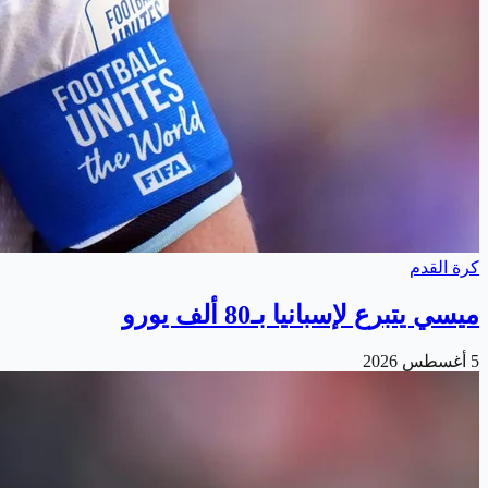
كرة القدم
ميسي يتبرع لإسبانيا بـ80 ألف يورو
5 أغسطس 2026