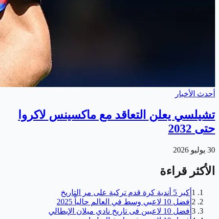
أحدث الأخبار
تشيلسي يعلن التعاقد مع ماكسينس لاكروا
حتى 2032
30 يوليو 2026
الأكثر قراءة
1
أكبر 5 أندية كرة قدم تركية على مر التاريخ
2
أفضل 10 لاعبي وسط في العالم حالياً 2025
3
أفضل 10 لاعبين فى تاريخ نادي ميلان الإيطالي