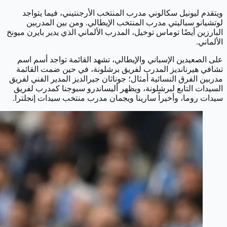
ويتقدم ليونيل سكالوني مدرب المنتخب الأرجنتيني، فيما يتواجد
لوتشيانو سباليتي مدرب المنتخب الإيطالي. ومن بين المدربين
البارزين أيضًا توماس توخيل، المدرب الألماني الذي يدير بايرن ميونخ
الألماني.
على الصعيدين الإسباني والإيطالي، تشهد القائمة تواجد أسم اسم
تشافي هيرنانديز المدرب لفريق برشلونة، في حين ضمت القائمة
مدربين الفرق النسائية أمثال؛ جوناثان جيرالديز المدير الفني لفريق
السيدات التابع لبرشلونة، ويظهر أليساندرو سبوجنا كمدرب لفريق
سيدات روما، وأخيراً سارينا ويجمان مدرب منتخب سيدات إنجلترا.