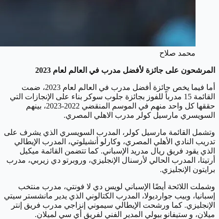
محمد صلاح
المرشحون على جائزة لأفضل مدرب في العالم لعام 2023
أما فيما يخص جائزة أفضل مدرب في العالم لعام 2023، ضمت
القائمة 15 مدرباً للفوز بجائزة جلوب سوكر بناء على الإنجازات التي
حققها كل واحد منهم في الموسم المنقضي 2022-2023، بينهم
السويسري مارسيل كولر مدرب الاهلي المصري.
وتشمل القائمة مارسيل كولر، المدرب السويسري الذي يشرف على
تدريب النادي الأهلي المصري، وكارلو أنشيلوتي، المدرب الإيطالي
الذي يقود فريق ريال مدريد الإسباني. كما تتضمن القائمة ميكيل
أرتيتا، المدرب الحالي لأرسنال الإنجليزي، وروبرتو دي زيربي، مدرب
برايتون الإنجليزي.
وشملت اللائحة أيضًا الإسباني لويس دي لا فونتي، مدرب منتخب
إسبانيا، وبيب جوارديولا، المدرب الكتالوني الذي يدير مانشستر سيتي
الإنجليزي. كما ورشحت الإيطالي سيموني إنزاجي مدرب فريق إنتر
ميلان، و ستيفانو بيولي المدير الفني لفريق أي سي لميلان.