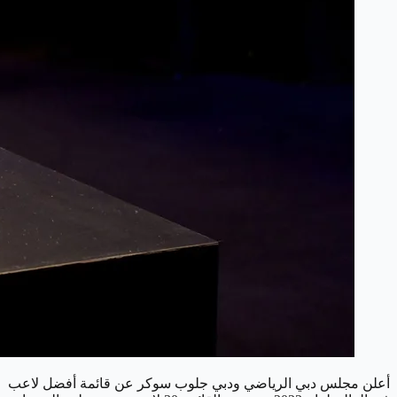
أعلن مجلس دبي الرياضي ودبي جلوب سوكر عن قائمة أفضل لاعب