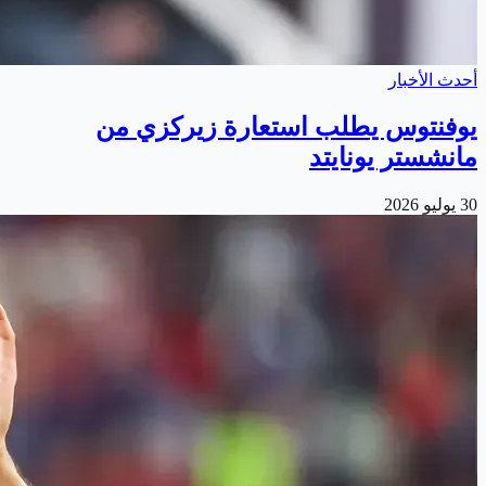
أحدث الأخبار
يوفنتوس يطلب استعارة زيركزي من
مانشستر يونايتد
30 يوليو 2026