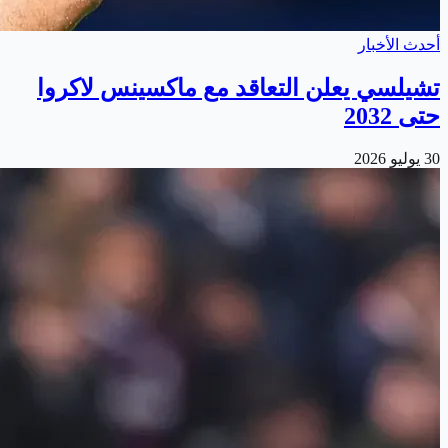
أحدث الأخبار
تشيلسي يعلن التعاقد مع ماكسينس لاكروا
حتى 2032
30 يوليو 2026