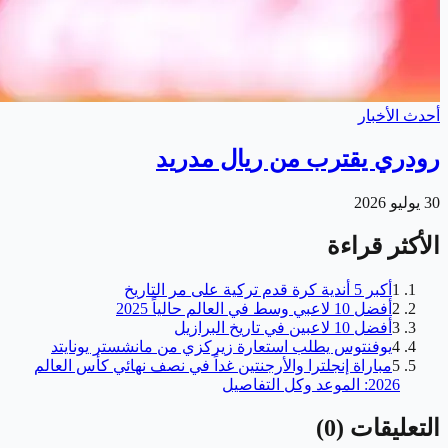
أحدث الأخبار
رودري يقترب من ريال مدريد
30 يوليو 2026
الأكثر قراءة
1
أكبر 5 أندية كرة قدم تركية على مر التاريخ
2
أفضل 10 لاعبي وسط في العالم حالياً 2025
3
أفضل 10 لاعبين في تاريخ البرازيل
4
يوفنتوس يطلب استعارة زيركزي من مانشستر يونايتد
5
مباراة إنجلترا والأرجنتين غداً في نصف نهائي كأس العالم
2026: الموعد وكل التفاصيل
التعليقات
(
0
)