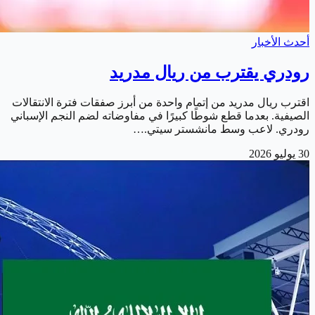
أحدث الأخبار
رودري يقترب من ريال مدريد
اقترب ريال مدريد من إتمام واحدة من أبرز صفقات فترة الانتقالات
الصيفية. بعدما قطع شوطًا كبيرًا في مفاوضاته لضم النجم الإسباني
رودري. لاعب وسط مانشستر سيتي.…
30 يوليو 2026