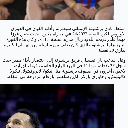
استعاد نادي برشلونة الإسباني سيطرته وأدائه القوي في الدوري
الأوروبي لكرة السلة 2023-24 في مباراة مثيرة، حيث حقق فوزاً
مهماً على غريمه اللدود ريال مدريد بنتيجة 83-78، وكان هذه الفوزة
البارز هاماً لبرشلونة الذي كان يعاني من سلسلة من الهزائم الكبيرة
بفارق 20 نقطة.
وقاد اللاعب يان فيسيلي فريق برشلونة إلى الانتصار بأداء مميز حيث
سجل 27 نقطة، منها 11 في الربع الرابع الحاسم، فيما تألق أيضاً
لاعبون آخرون في صفوف برشلونة مثل نيكولا لابروفيتولا، نيكولا
كالينيتش، وجاباري باركر الذين ساهموا بأرقام مزدوجة في النقاط.