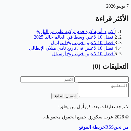
7 يونيو 2026
الأكثر قراءة
1
أكبر 5 أندية كرة قدم تركية على مر التاريخ
2
أفضل 10 لاعبي وسط في العالم حالياً 2025
3
أفضل 10 لاعبين في تاريخ البرازيل
4
أفضل 10 لاعبين فى تاريخ نادي ميلان الإيطالي
5
أفضل 10 لاعبين في تاريخ أرسنال
التعليقات
(
0
)
إرسال التعليق
لا توجد تعليقات بعد. كن أول من يعلق!
©
2026
عرب سكورز
. جميع الحقوق محفوظة.
من نحن
RSS
خريطة الموقع