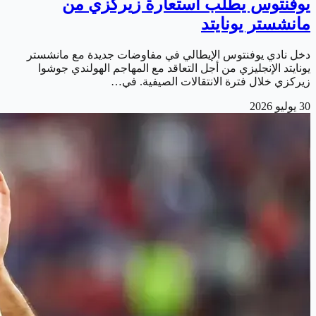
يوفنتوس يطلب استعارة زيركزي من
مانشستر يونايتد
دخل نادي يوفنتوس الإيطالي في مفاوضات جديدة مع مانشستر
يونايتد الإنجليزي من أجل التعاقد مع المهاجم الهولندي جوشوا
زيركزي خلال فترة الانتقالات الصيفية. في…
30 يوليو 2026