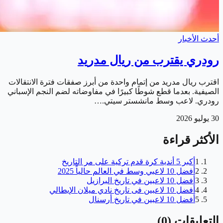
أحدث الأخبار
رودري يقترب من ريال مدريد
اقترب ريال مدريد من إتمام واحدة من أبرز صفقات فترة الانتقالات
الصيفية. بعدما قطع شوطًا كبيرًا في مفاوضاته لضم النجم الإسباني
رودري. لاعب وسط مانشستر سيتي.…
30 يوليو 2026
الأكثر قراءة
1
أكبر 5 أندية كرة قدم تركية على مر التاريخ
2
أفضل 10 لاعبي وسط في العالم حالياً 2025
3
أفضل 10 لاعبين في تاريخ البرازيل
4
أفضل 10 لاعبين فى تاريخ نادي ميلان الإيطالي
5
أفضل 10 لاعبين في تاريخ أرسنال
التعليقات
(
0
)