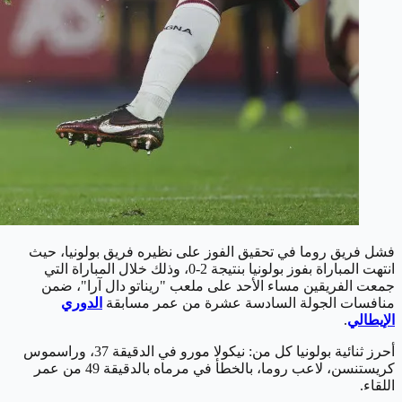
فشل فريق روما في تحقيق الفوز على نظيره فريق بولونيا، حيث
انتهت المباراة بفوز بولونيا بنتيجة 2-0، وذلك خلال المباراة التي
جمعت الفريقين مساء الأحد على ملعب "ريناتو دال آرا"، ضمن
منافسات الجولة السادسة عشرة من عمر مسابقة
الدوري
الإيطالي
.
أحرز ثنائية بولونيا كل من: نيكولا مورو في الدقيقة 37، وراسموس
كريستنسن، لاعب روما، بالخطأ في مرماه بالدقيقة 49 من عمر
اللقاء.