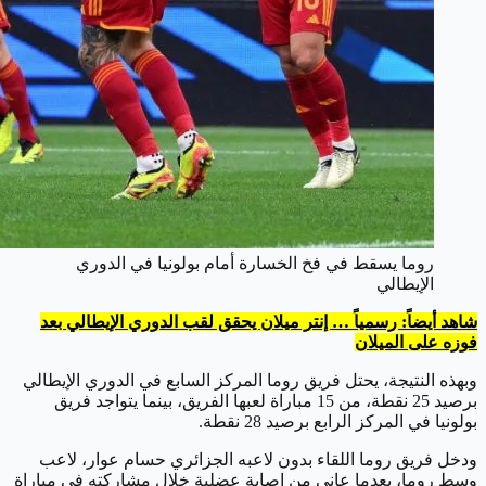
روما يسقط في فخ الخسارة أمام بولونيا في الدوري
الإيطالي
شاهد أيضاً: رسمياً … إنتر ميلان يحقق لقب الدوري الإيطالي بعد
فوزه على الميلان
وبهذه النتيجة، يحتل فريق روما المركز السابع في الدوري الإيطالي
برصيد 25 نقطة، من 15 مباراة لعبها الفريق، بينما يتواجد فريق
بولونيا في المركز الرابع برصيد 28 نقطة.
ودخل فريق روما اللقاء بدون لاعبه الجزائري حسام عوار، لاعب
وسط روما، بعدما عانى من إصابة عضلية خلال مشاركته في مباراة