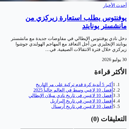
أحدث الأخبار
يوفنتوس يطلب استعارة زيركزي من
مانشستر يونايتد
دخل نادي يوفنتوس الإيطالي في مفاوضات جديدة مع مانشستر
يونايتد الإنجليزي من أجل التعاقد مع المهاجم الهولندي جوشوا
زيركزي خلال فترة الانتقالات الصيفية. في…
30 يوليو 2026
الأكثر قراءة
1
أكبر 5 أندية كرة قدم تركية على مر التاريخ
2
أفضل 10 لاعبي وسط في العالم حالياً 2025
3
أفضل 10 لاعبين فى تاريخ نادي ميلان الإيطالي
4
أفضل 10 لاعبين في تاريخ البرازيل
5
أفضل 10 لاعبين في تاريخ أرسنال
التعليقات
(
0
)