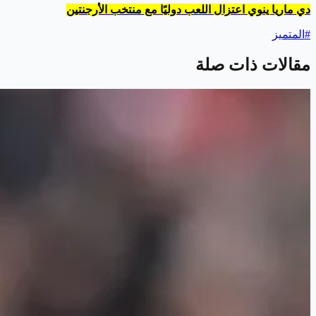
دي ماريا ينوي اعتزال اللعب دوليًا مع منتخب الأرجنتين
#
المتميز
مقالات ذات صلة