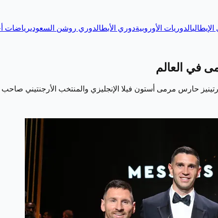
الإيطالي
الدوريات الأوروبية
دوري الأبطال
دوري روشن السعودي
رياضات أخ
ى في العالم
 مرمى أستون فيلا الإنجليزي والمنتخب الأرجنتيني صاحب الـ 31 عاماً بجائزة أف