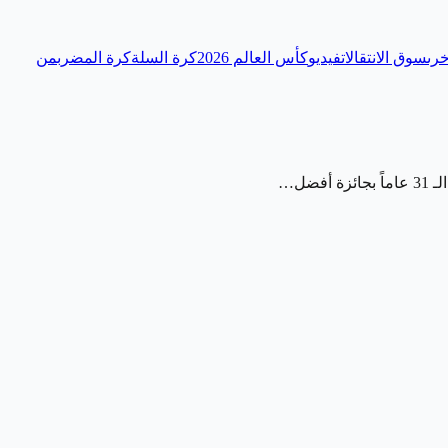
رى
سوق الانتقالات
فيديو
كأس العالم 2026
كرة السلة
كرة المضرب
من
ضل…