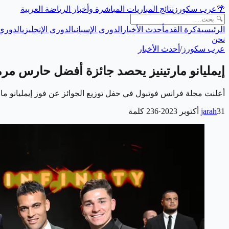
🌴
عرب سكورز
نتائج المباريات المباشرة وأخبار الرياضة العربية
الرئيسية
كرة القدم
أحدث الأخبار
الدوري الإسباني
الدوري الإنجليزي
الدوري 
نحن
عرب سكورز
/
أحدث الأخبار
إيمليانو مارتينيز يحصد جائزة أفضل حارس مرم
أعلنت مجلة فرانس فوتبول في حفل توزيع الجوائز عن فوز إيمليانو مارتينيز حارس
31 أكتوبر 2023
jarah
·
236
كلمة