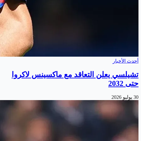
أحدث الأخبار
تشيلسي يعلن التعاقد مع ماكسينس لاكروا
حتى 2032
30 يوليو 2026