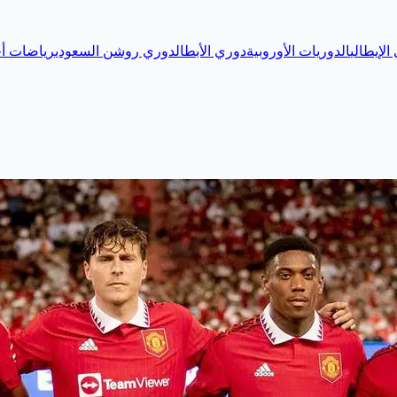
الإيطالي
الدوريات الأوروبية
دوري الأبطال
دوري روشن السعودي
رياضات أخ