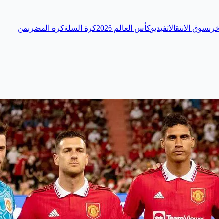
رى
سوق الانتقالات
فيديو
كأس العالم 2026
كرة السلة
كرة المضرب
من