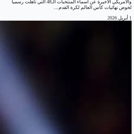
والأمريكي الأخيرة عن أسماء المنتخبات الـ48 التي تأهلت رسمياً
لخوض نهائيات كأس العالم لكرة القدم…
1 أبريل 2026