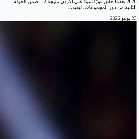
2026 بعدما حقق فوزًا ثمينًا على الأردن بنتيجة 2-1 ضمن الجولة
الثانية من دور المجموعات. ليعيد…
23 يونيو 2026