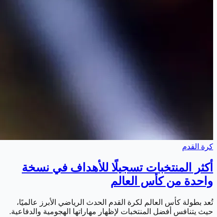
كرة القدم
أكثر المنتخبات تسجيلًا للأهداف في نسخة
واحدة من كأس العالم
تُعد بطولة كأس العالم لكرة القدم الحدث الرياضي الأبرز عالميًا،
حيث يتنافس أفضل المنتخبات لإظهار مهاراتها الهجومية والدفاعية.