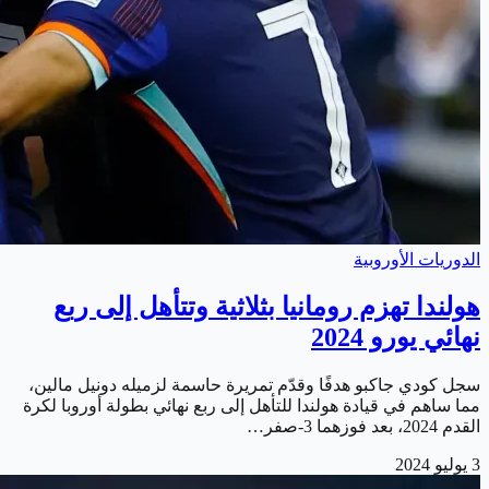
الدوريات الأوروبية
هولندا تهزم رومانيا بثلاثية وتتأهل إلى ربع
نهائي يورو 2024
سجل كودي جاكبو هدفًا وقدّم تمريرة حاسمة لزميله دونيل مالين،
مما ساهم في قيادة هولندا للتأهل إلى ربع نهائي بطولة أوروبا لكرة
القدم 2024، بعد فوزهما 3-صفر…
3 يوليو 2024