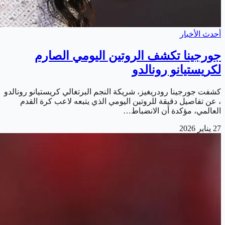
أحدث الأخبار
جورجينا تكشف الروتين اليومي الصارم
لكريستيانو رونالدو
كشفت جورجينا رودريغيز، شريكة النجم البرتغالي كريستيانو رونالدو
، عن تفاصيل دقيقة للروتين اليومي الذي يتبعه لاعب كرة القدم
العالمي، مؤكدة أن الانضباط…
27 يناير 2026