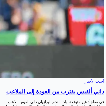
أحدث الأخبار
داني ألفيس يقترب من العودة إلى الملاعب
في مفاجأة غير متوقعة، بات النجم البرازيلي داني ألفيس ، لاعب