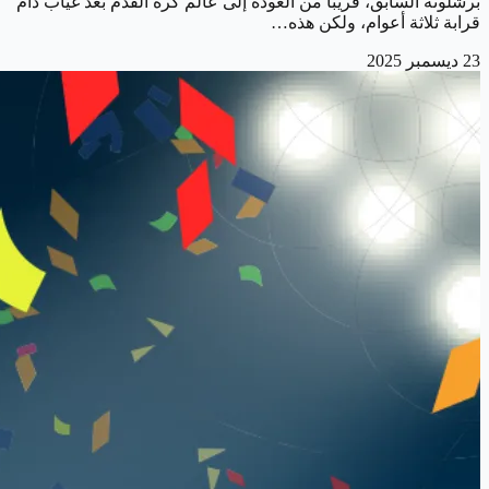
برشلونة السابق، قريبًا من العودة إلى عالم كرة القدم بعد غياب دام
قرابة ثلاثة أعوام، ولكن هذه…
23 ديسمبر 2025