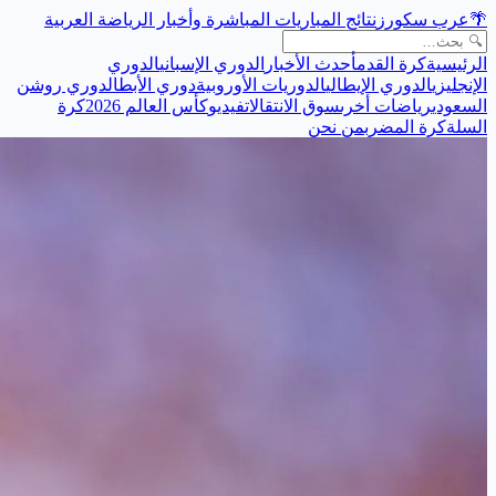
🌴
عرب سكورز
نتائج المباريات المباشرة وأخبار الرياضة العربية
الرئيسية
كرة القدم
أحدث الأخبار
الدوري الإسباني
الدوري
الإنجليزي
الدوري الإيطالي
الدوريات الأوروبية
دوري الأبطال
دوري روشن
السعودي
رياضات أخرى
سوق الانتقالات
فيديو
كأس العالم 2026
كرة
السلة
كرة المضرب
من نحن