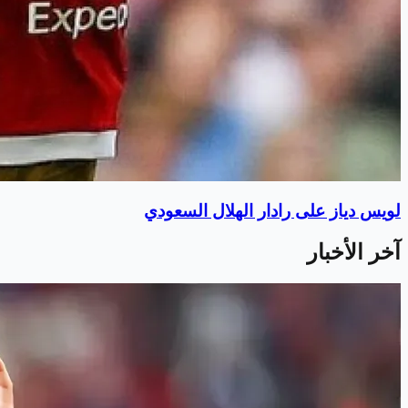
لويس دياز على رادار الهلال السعودي
آخر الأخبار