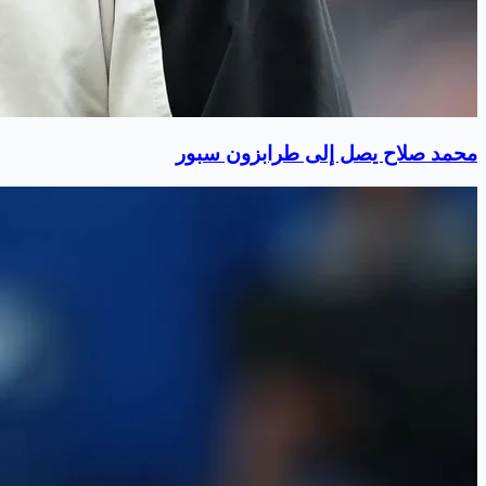
محمد صلاح يصل إلى طرابزون سبور