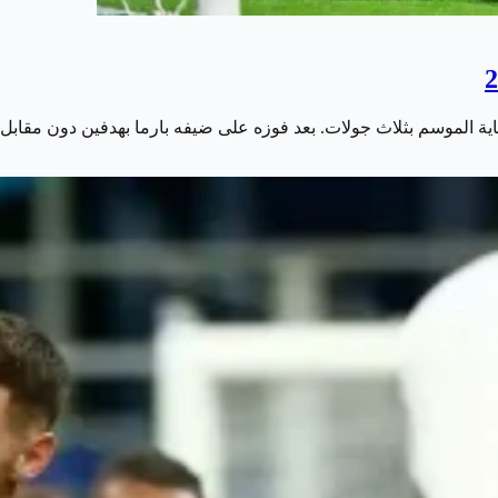
اية الموسم بثلاث جولات. بعد فوزه على ضيفه بارما بهدفين دون مقابل