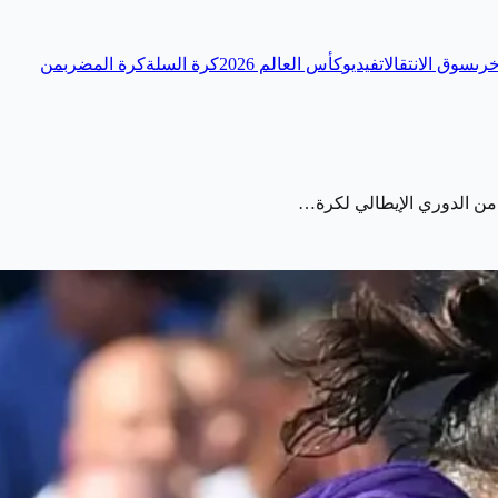
رى
سوق الانتقالات
فيديو
كأس العالم 2026
كرة السلة
كرة المضرب
من