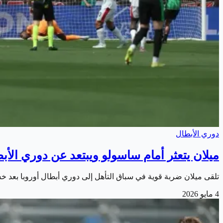
دوري الأبطال
ميلان يتعثر أمام ساسولو ويبتعد عن دوري الأب
تلقى ميلان ضربة قوية في سباق التأهل إلى دوري أبطال أوروبا بعد خسارته أمام ساسولو بنتيجة 2-0 يوم الأحد، ضمن مناف
4 مايو 2026