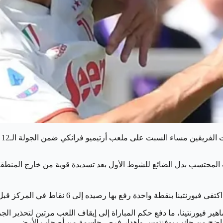
مع
محتسب بدل الضائع للشوط الأول بعد تسديدة قوية من خارج المنطقة، ق
 فيورنتينا، ما دفع حكم المباراة إلى إيقاف اللعب مرتين لتحذير ال
 واضح من جانب يوفنتوس وإهدار فرص حاسمة من أصحاب الأرض.