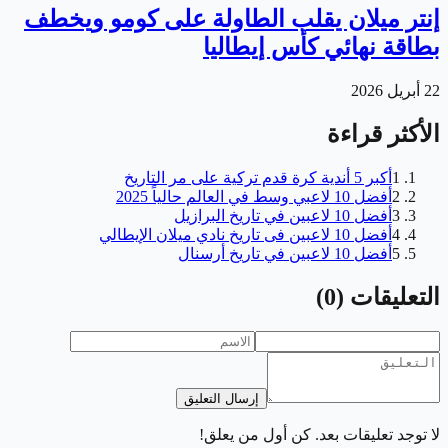
إنتر ميلان يقلب الطاولة على كومو ويخطف
بطاقة نهائي كأس إيطاليا
22 أبريل 2026
الأكثر قراءة
1
أكبر 5 أندية كرة قدم تركية على مر التاريخ
2
أفضل 10 لاعبي وسط في العالم حالياً 2025
3
أفضل 10 لاعبين في تاريخ البرازيل
4
أفضل 10 لاعبين فى تاريخ نادي ميلان الإيطالي
5
أفضل 10 لاعبين في تاريخ أرسنال
التعليقات
(
0
)
إرسال التعليق
لا توجد تعليقات بعد. كن أول من يعلق!