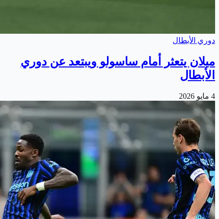
دوري الأبطال
ميلان يتعثر أمام ساسولو ويبتعد عن دوري
الأبطال
4 مايو 2026