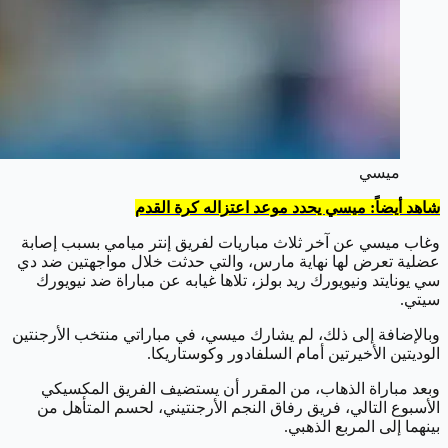
ميسي
شاهد أيضاً: ميسي يحدد موعد اعتزاله كرة القدم
وغاب ميسي عن آخر ثلاث مباريات لفريق إنتر ميامي بسبب إصابة
عضلية تعرض لها نهاية مارس، والتي حدثت خلال مواجهتين ضد دي
سي يونايتد ونيويورك ريد بولز، تلاها غيابه عن مباراة ضد نيويورك
سيتي.
وبالإضافة إلى ذلك، لم يشارك ميسي، في مباراتي منتخب الأرجنتين
الوديتين الأخيرتين أمام السلفادور وكوستاريكا.
وبعد مباراة الذهاب، من المقرر أن يستضيف الفريق المكسيكي
الأسبوع التالي، فريق رفاق النجم الأرجنتيني، لحسم المتأهل من
بينهما إلى المربع الذهبي.