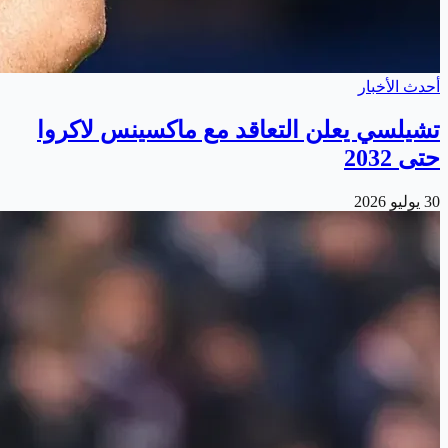
أحدث الأخبار
تشيلسي يعلن التعاقد مع ماكسينس لاكروا
حتى 2032
30 يوليو 2026