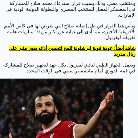
ومنتخب مصر، وذلك بسبب قرار استدعاء محمد صلاح للمشاركة
في المعسكر المقبل للمنتخب المصري والبطولة الدولية الودية في
الإمارات.
ويأتي هذا القرار في ظل إصابة صلاح التي تعرض لها في كأس الأمم
الأفريقية الأخيرة، مما أدى إلى غيابه عن أكثر من 10 مباريات هامة
لفريقه ليفربول.
شاهد أيضاً: عودة قوية لبرشلونة تُلمح لتحسن أدائه بفوز مثير على
ريال مدريد
ويعمل الجهاز الطبي لنادي ليفربول بكل جهد لتجهيز صلاح للمشاركة
في قمة الدوري أمام مانشستر سيتي في الوقت المحدد.