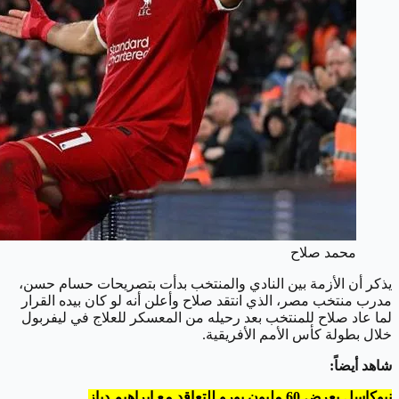
محمد صلاح
يذكر أن الأزمة بين النادي والمنتخب بدأت بتصريحات حسام حسن،
مدرب منتخب مصر، الذي انتقد صلاح وأعلن أنه لو كان بيده القرار
لما عاد صلاح للمنتخب بعد رحيله من المعسكر للعلاج في ليفربول
خلال بطولة كأس الأمم الأفريقية.
شاهد أيضاً:
نيوكاسل يعرض 60 مليون يورو للتعاقد مع إبراهيم دياز