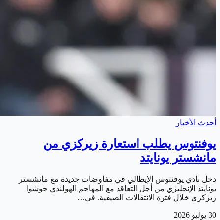
أحدث الأخبار
يوفنتوس يطلب استعارة زيركزي من
مانشستر يونايتد
دخل نادي يوفنتوس الإيطالي في مفاوضات جديدة مع مانشستر
يونايتد الإنجليزي من أجل التعاقد مع المهاجم الهولندي جوشوا
زيركزي خلال فترة الانتقالات الصيفية. في…
30 يوليو 2026