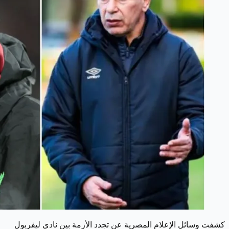
كشفت وسائل الإعلام المصرية عن تجدد الأزمة بين نادي ليفربول