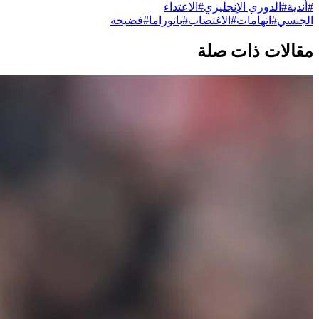
#
أندية
#
الدوري الإنجليزي
#
الاعتداء
الجنسي
#
اتهامات
#
الاغتصاب
#
بانوراما
#
فضيحة
مقالات ذات صلة