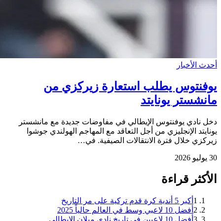
أحدث الأخبار
يوفنتوس يطلب استعارة زيركزي من
مانشستر يونايتد
دخل نادي يوفنتوس الإيطالي في مفاوضات جديدة مع مانشستر
يونايتد الإنجليزي من أجل التعاقد مع المهاجم الهولندي جوشوا
زيركزي خلال فترة الانتقالات الصيفية. في…
30 يوليو 2026
الأكثر قراءة
1
أكبر 5 أندية كرة قدم تركية على مر التاريخ
2
أفضل 10 لاعبي وسط في العالم حالياً 2025
3
أفضل 10 لاعبين فى تاريخ نادي ميلان الإيطالي