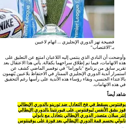
فضيحة تهز الدوري الإنجليزي ... اتهام لاعبين
بـ"الاغتصاب"
وأوضحت أن النادي الذي ينتمي إليه اللاعبان امتنع عن التعليق على
هذه الاتهامات، فيما تم إطلاق سراحهما بكفالة. يأتي هذا الاعتقال بعد
تقرير سابق من برنامج "بانوراما" في نوفمبر الماضي كشف عن
استمرار أندية الدوري الإنجليزي الممتاز في الاحتفاظ بلاعبين يُتهمون
بالاعتداء الجنسي، وبقاء رؤساء هذه الأندية على رأسها رغم التحقيق
في هذه الاتهامات.
شاهد أيضاً
يوفنتوس يسقط في فخ التعادل ضد تورينو بالدوري الإيطالي
فوز بشق الأنفس ليوفنتوس على فيورنتينا بالدوري الإيطالي
إنتر ميلان متصدر الدوري الإيطالي يتعادل مع نابولي
نابولي يحسم قمة الدوري الإيطالي بعد فوزة على يوفينتوس