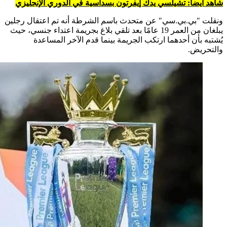
شاهد أيضاً: تشيلسي يدك إيفرتون بسداسية في الدوري الإنجليزي
ونقلت "بي.بي.سي" عن متحدث باسم الشرطة أنه تم اعتقال رجلين
يبلغان من العمر 19 عامًا بعد تلقي بلاغ بجريمة اعتداء جنسي، حيث
يُشتبه بأن أحدهما ارتكب الجريمة بينما قدم الآخر المساعدة
والتحريض.