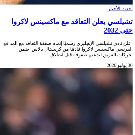
أحدث الأخبار
تشيلسي يعلن التعاقد مع ماكسينس لاكروا
حتى 2032
أعلن نادي تشيلسي الإنجليزي رسميًا إتمام صفقة التعاقد مع المدافع
الفرنسي ماكسينس لاكروا قادمًا من كريستال بالاس. ضمن
تحركات الفريق لتدعيم صفوفه قبل انطلاق…
30 يوليو 2026