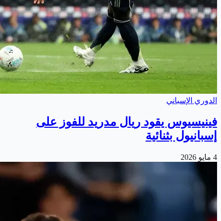
الدوري الإسباني
فينيسيوس يقود ريال مدريد للفوز على
إسبانيول بثنائية
4 مايو 2026