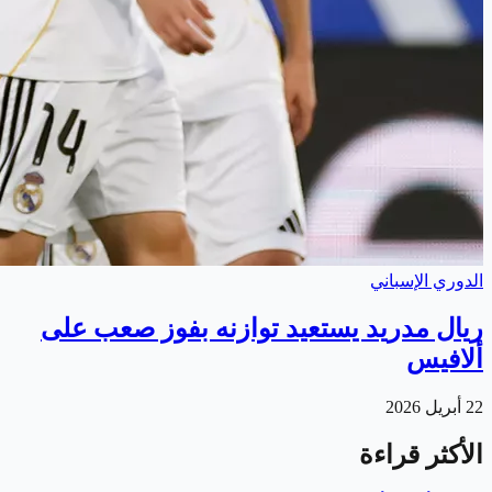
الدوري الإسباني
ريال مدريد يستعيد توازنه بفوز صعب على
ألافيس
22 أبريل 2026
الأكثر قراءة