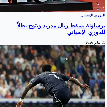
الدوري الإسباني
برشلونة يسقط ريال مدريد ويتوج بطلاً
للدوري الإسباني
11 مايو 2026