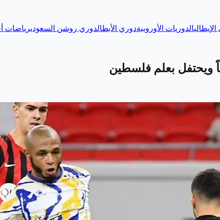
الإيطالي
الدوريات الأوروبية
دوري الأبطال
دوري روشن السعودي
رياضات أخ
ً ويحتفل بعلم فلسطين