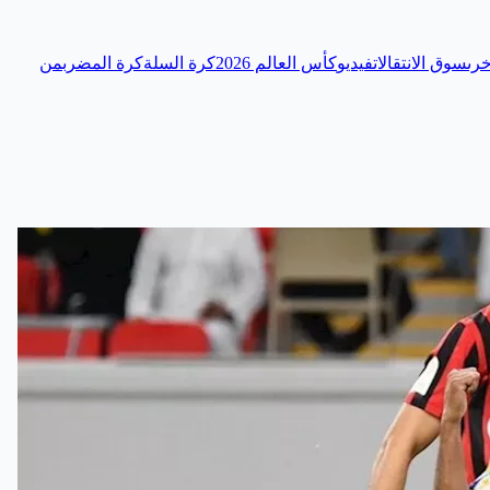
رى
سوق الانتقالات
فيديو
كأس العالم 2026
كرة السلة
كرة المضرب
من