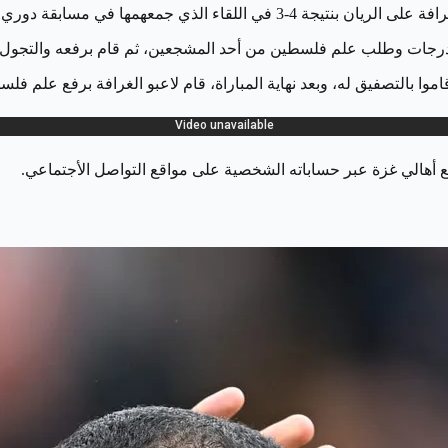
 جمعهمها في مسابقة دوري نجوم قطر .
لمدرجات وطلب علم فلسطين من أحد المشجعين، ثم قام برفعه والتجول ب
اموا بالتصفيق له، وبعد نهاية المباراة، قام لاعبو الغرافة برفع علم ف