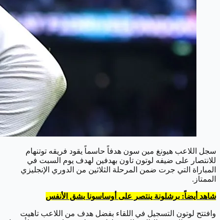
سجل اللاعب هيونغ مين سون هدفاً حاسماً يقود فريقه توتنهام
للانتصار على ضيفه لوتون تاون بهدفين لهدف يوم السبت في
المباراة التي جرت ضمن المرحلة الثلاثين من الدوري الإنجليزي
الممتاز.
شاهد أيضاً: برشلونة ينتصر على أوساسونا بشق الأنفس
وافتتح لوتون التسجيل في اللقاء بفضل هدف من اللاعب تاهيت