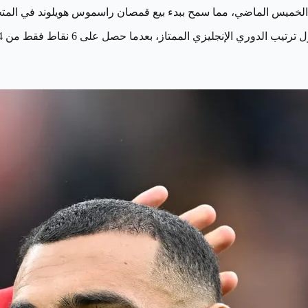
لإنجليزي الممتاز، بعدما حصل على 6 نقاط فقط من 4 جولات ملعبية.