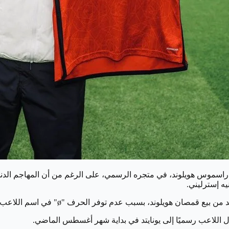
سموس هويلوند، في متجره الرسمي، على الرغم من أن المهاجم الدنمارك
 قمصان هويلوند، بسبب عدم توفر الحرف "ø" في اسم اللاعب.
قال اللاعب رسميًا إلى يونايتد في بداية شهر أغسطس الماضي.