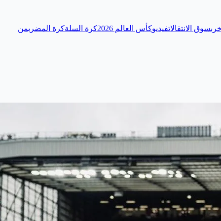
رى
سوق الانتقالات
فيديو
كأس العالم 2026
كرة السلة
كرة المضرب
من