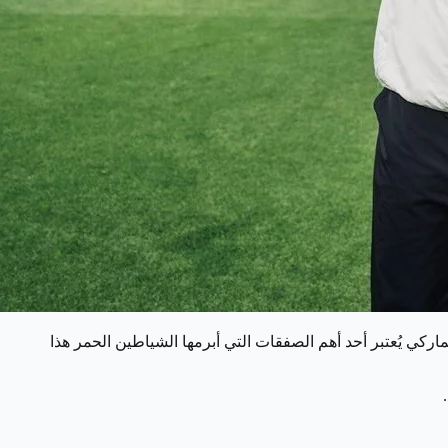
ي يُعتبر أحد أهم الصفقات التي أبرمها الشياطين الحمر هذا