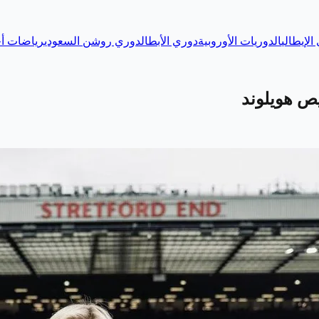
الإيطالي
الدوريات الأوروبية
دوري الأبطال
دوري روشن السعودي
رياضات أخ
ص هويلوند