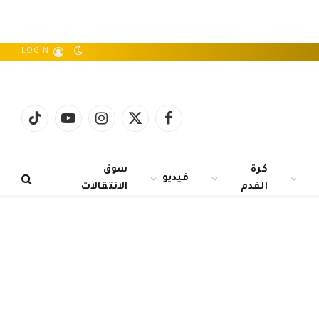
LOGIN
فيسبوك
X
الانستغرام
يوتيوب
تيكتوك
(Twitter)
كرة
سوق
فيديو
القدم
الانتقالات