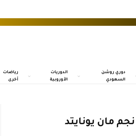
دوري روشن
الدوريات
رياضات
السعودي
الأوروبية
أخرى
م مان يونايتد