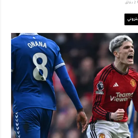
2 دقائق
كتروني