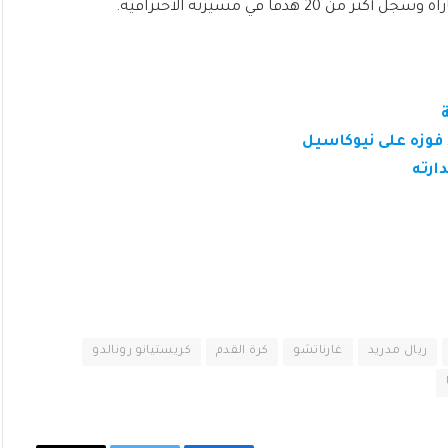
 فوزه على نيوكاسيل
ارته
ريال مدريد
غارناتشو
كرة القدم
كريستيانو رونالدو