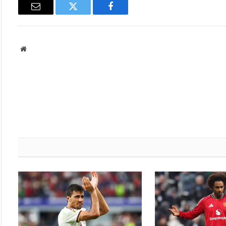
فيسبوك
تويتر
البريد
الإلكتروني
موقع
الويب