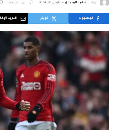
بواسطة
هبة الوحيدي
مارس 20, 2024
لا توجد تعليقات
فيسبوك
تويتر
البريد الإل