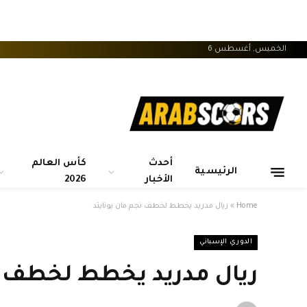
الخميس, أغسطس 6
أحدث
كأس العالم
الرئيسية
الأخبار
2026
Home
»
ريال مدريد يخطط لخطف نجم مان يونايتد
الدوري الإسباني
ريال مدريد يخطط لخطف نج