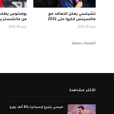
تشيلسي يعلن التعاقد مع
يوفنتوس يطلب 
ماكسينس لاكروا حتى 2032
من مانشستر يون
يوليو 30, 2026
يوليو 30, 2026
التعليقات مغلقة.
الأكثر مشاهدة
ميسي يتبرع لإسبانيا بـ80 ألف يورو