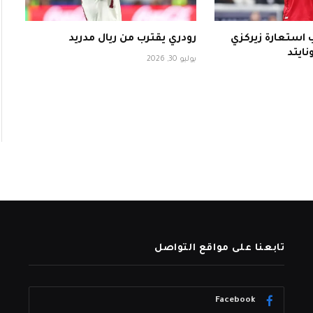
استعارة زيركزي
رودري يقترب من ريال مدريد
ايتد
يوليو 30, 2026
تابعنا على مواقع التواصل
Facebook