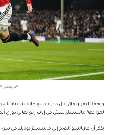
الأرجنتيني أ
ووفقًا للتقرير، فإن ريال مدريد يتابع غارناتشو بانتباه، 
لمواجهة مانشستر سيتي في إياب ربع نهائي دوري أبطا