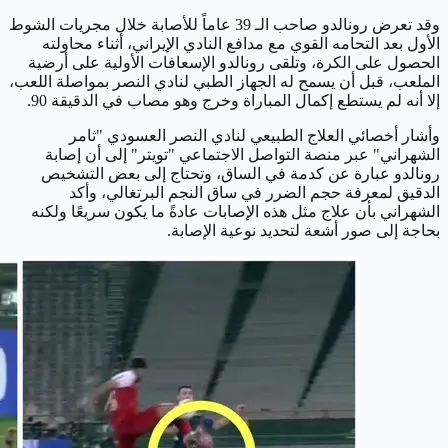
وقد تعرض رونالدو صاحب الـ 39 عاماً للأصابة خلال مجريات الشوط
الأول بعد التحامه القوي مع مدافع النادي الإيراني، أثناء محاولته
الحصول على الكرة، وتلقى رونالدو الإسعافات الأولية على أرضية
الملعب، قبل أن يسمح له الجهاز الطبي لنادي النصر بمواصلة اللعب،
إلا أنه لم يستطع إكمال المباراة وخرج وهو مصاب في الدقيقة 90.
وأشار أخصائي العلاج الطبيعي لنادي النصر العسودي "ثامر
الشهراني" عبر منصة التواصل الاجتماعي "تويتر" إلى أن إصابة
رونالدو عبارة عن كدمة في الساق، وتحتاج إلى بعض التشخيص
الدقيق لمعرفة حجم الضرر في ساق النجم البرتغالي، وأكد
الشهراني بأن علاج مثل هذه الإصابات عادةً ما يكون سريعًا ولكنه
بحاجة إلى صور أشعة لتحديد نوعية الإصابة.