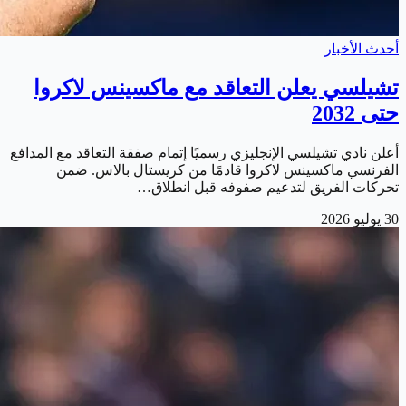
أحدث الأخبار
تشيلسي يعلن التعاقد مع ماكسينس لاكروا
حتى 2032
أعلن نادي تشيلسي الإنجليزي رسميًا إتمام صفقة التعاقد مع المدافع
الفرنسي ماكسينس لاكروا قادمًا من كريستال بالاس. ضمن
تحركات الفريق لتدعيم صفوفه قبل انطلاق…
30 يوليو 2026