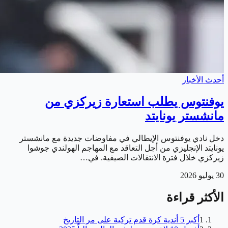
أحدث الأخبار
يوفنتوس يطلب استعارة زيركزي من
مانشستر يونايتد
دخل نادي يوفنتوس الإيطالي في مفاوضات جديدة مع مانشستر
يونايتد الإنجليزي من أجل التعاقد مع المهاجم الهولندي جوشوا
زيركزي خلال فترة الانتقالات الصيفية. في…
30 يوليو 2026
الأكثر قراءة
1
أكبر 5 أندية كرة قدم تركية على مر التاريخ