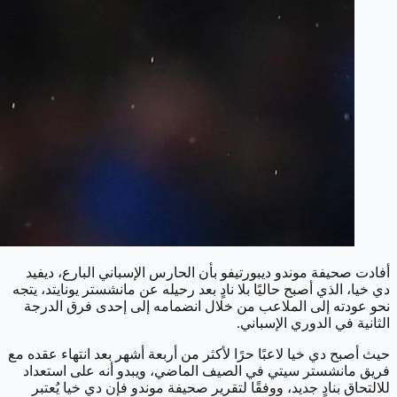
أفادت صحيفة موندو ديبورتيفو بأن الحارس الإسباني البارع، ديفيد
دي خيا، الذي أصبح حاليًا بلا نادٍ بعد رحيله عن مانشستر يونايتد، يتجه
نحو عودته إلى الملاعب من خلال انضمامه إلى إحدى فرق الدرجة
الثانية في الدوري الإسباني.
حيث أصبح دي خيا لاعبًا حرًا لأكثر من أربعة أشهر بعد انتهاء عقده مع
فريق مانشستر سيتي في الصيف الماضي، ويبدو أنه على استعداد
للالتحاق بنادٍ جديد، ووفقًا لتقرير صحيفة موندو فإن دي خيا يُعتبر