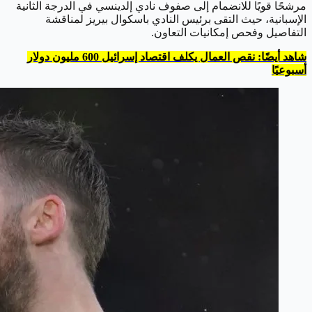
مرشحًا قويًا للانضمام إلى صفوف نادي إلدينسي في الدرجة الثانية
الإسبانية، حيث التقى برئيس النادي باسكوال بيريز لمناقشة
التفاصيل وفحص إمكانيات التعاون.
شاهد أيضًا: نقص العمال يكلف اقتصاد إسرائيل 600 مليون دولار
أسبوعيًا