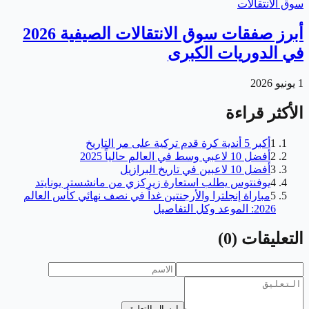
سوق الانتقالات
أبرز صفقات سوق الانتقالات الصيفية 2026
في الدوريات الكبرى
1 يونيو 2026
الأكثر قراءة
1
أكبر 5 أندية كرة قدم تركية على مر التاريخ
2
أفضل 10 لاعبي وسط في العالم حالياً 2025
3
أفضل 10 لاعبين في تاريخ البرازيل
4
يوفنتوس يطلب استعارة زيركزي من مانشستر يونايتد
5
مباراة إنجلترا والأرجنتين غداً في نصف نهائي كأس العالم
2026: الموعد وكل التفاصيل
التعليقات
(
0
)
إرسال التعليق