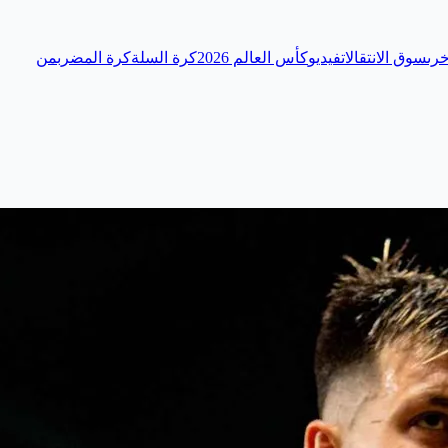
رى
سوق الانتقالات
فيديو
كأس العالم 2026
كرة السلة
كرة المضرب
من