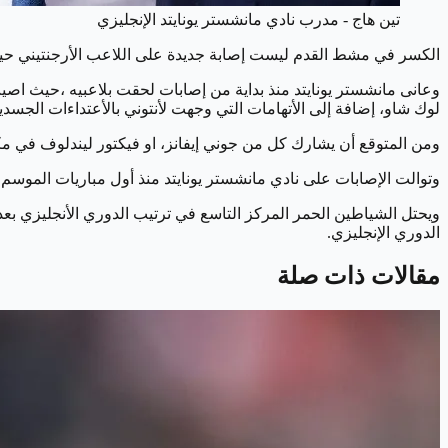
تين هاج - مدرب نادي مانشستر يونايتد الإنجليزي
الكسر في مشط القدم ليست إصابة جديدة على اللاعب الأرجنتيني حيث 
وعانى مانشستر يونايتد منذ بداية من إصابات لحقت بلاعبيه ،حيث اص
لوك شاو، إضافة إلى الأتهامات التي وجهت لأنتوني بالأعتداءات الجسدية
ومن المتوقع أن يشارك كل من جوني إيفانز، او فيكتور ليندلوف في مكا
وتوالت الإصابات على نادي مانشستر يونايتد منذ أول مباريات الموسم إضا
الدوري الإنجليزي.
مقالات ذات صلة