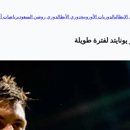
الإيطالي
الدوريات الأوروبية
دوري الأبطال
دوري روشن السعودي
رياضات أخ
ونايتد لفترة طويلة