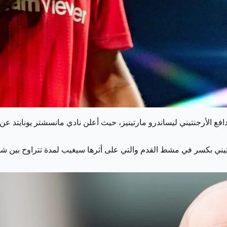
حنتيني بكسر في مشط القدم والتي على أثرها سيغيب لمدة تتراوح بين ش