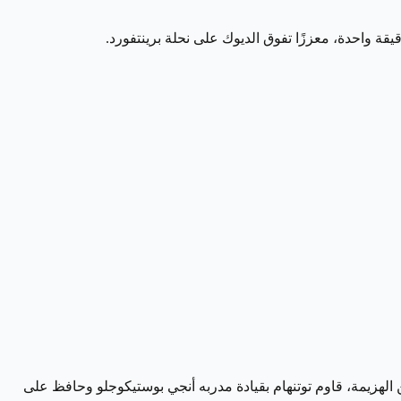
اولات برينتفورد الهروب من الهزيمة، قاوم توتنهام بقيادة مدربه أنجي بوستيكوجلو وحافظ على