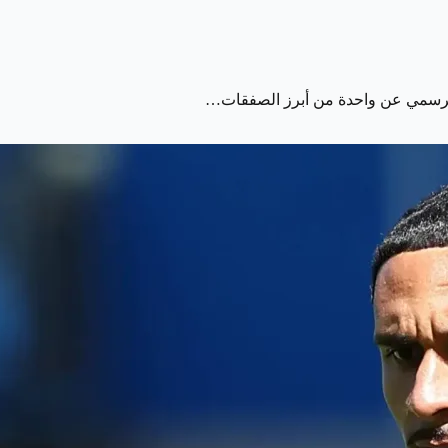
 الرسمي عن واحدة من أبرز الصفقات…