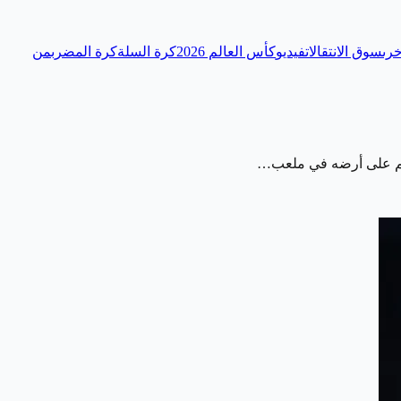
رى
سوق الانتقالات
فيديو
كأس العالم 2026
كرة السلة
كرة المضرب
من