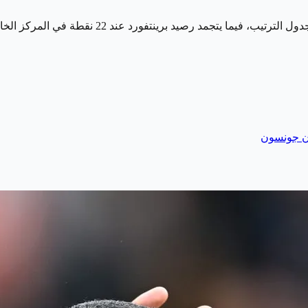
ان جونسون