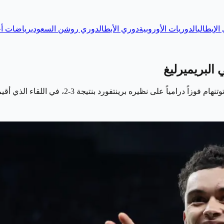
الإيطالي
الدوريات الأوروبية
دوري الأبطال
دوري روشن السعودي
رياضات أخ
 البريميرليغ