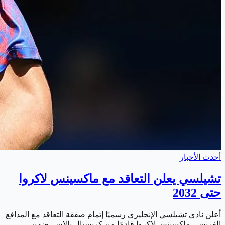
أحدث الأخبار
تشيلسي يعلن التعاقد مع ماكسينس لاكروا
حتى 2032
أعلن نادي تشيلسي الإنجليزي رسميًا إتمام صفقة التعاقد مع المدافع
الفرنسي ماكسينس لاكروا قادمًا من كريستال بالاس. ضمن