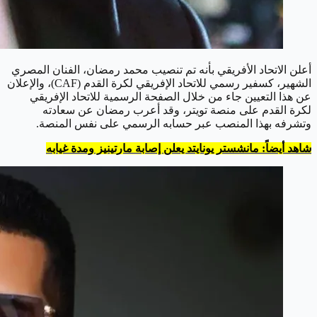
أعلن الاتحاد الأفريقي بأنه تم تنصيب محمد رمضان، الفنان المصري
الشهير، كسفير رسمي للاتحاد الإفريقي لكرة القدم (CAF)، والإعلان
عن هذا التعيين جاء من خلال الصفحة الرسمية للاتحاد الإفريقي
لكرة القدم على منصة تويتر، وقد أعرب رمضان عن سعادته
وتشرفه بهذا المنصب عبر حسابه الرسمي على نفس المنصة.
شاهد أيضاً: مانشستر يونايتد يعلن إصابة مارتينيز ومدة غيابه