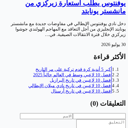
يوفنتوس يطلب استعارة زيركزي من
مانشستر يونايتد
دخل نادي يوفنتوس الإيطالي في مفاوضات جديدة مع مانشستر
يونايتد الإنجليزي من أجل التعاقد مع المهاجم الهولندي جوشوا
زيركزي خلال فترة الانتقالات الصيفية. في…
30 يوليو 2026
الأكثر قراءة
1
أكبر 5 أندية كرة قدم تركية على مر التاريخ
2
أفضل 10 لاعبي وسط في العالم حالياً 2025
3
أفضل 10 لاعبين في تاريخ البرازيل
4
أفضل 10 لاعبين فى تاريخ نادي ميلان الإيطالي
5
أفضل 10 لاعبين في تاريخ أرسنال
التعليقات
(
0
)