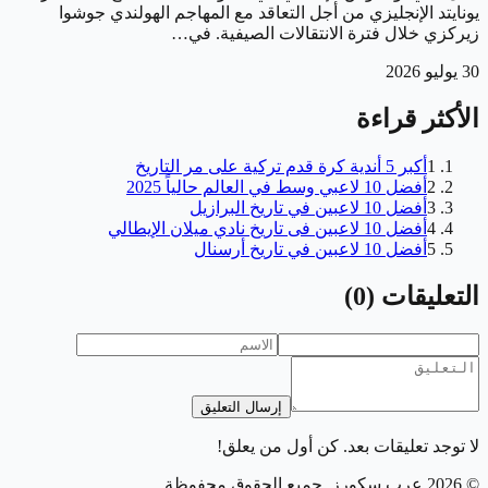
يونايتد الإنجليزي من أجل التعاقد مع المهاجم الهولندي جوشوا
زيركزي خلال فترة الانتقالات الصيفية. في…
30 يوليو 2026
الأكثر قراءة
1
أكبر 5 أندية كرة قدم تركية على مر التاريخ
2
أفضل 10 لاعبي وسط في العالم حالياً 2025
3
أفضل 10 لاعبين في تاريخ البرازيل
4
أفضل 10 لاعبين فى تاريخ نادي ميلان الإيطالي
5
أفضل 10 لاعبين في تاريخ أرسنال
التعليقات
(
0
)
إرسال التعليق
لا توجد تعليقات بعد. كن أول من يعلق!
©
2026
عرب سكورز
. جميع الحقوق محفوظة.