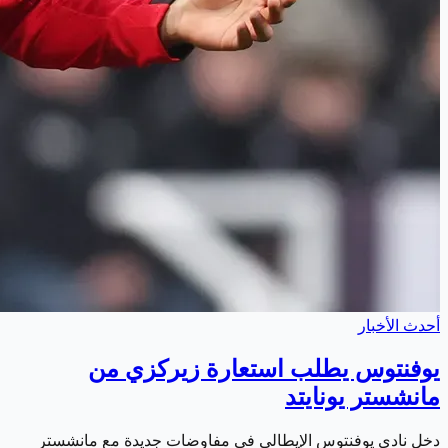
أحدث الأخبار
يوفنتوس يطلب استعارة زيركزي من
مانشستر يونايتد
دخل نادي يوفنتوس الإيطالي في مفاوضات جديدة مع مانشستر