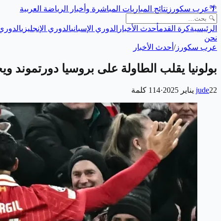
🌴
عرب سكورز
نتائج المباريات المباشرة وأخبار الرياضة العربية
الرئيسية
كرة القدم
أحدث الأخبار
الدوري الإسباني
الدوري الإنجليزي
الدوري 
نحن
عرب سكورز
/
أحدث الأخبار
بولونيا يقلب الطاولة على بروسيا دورتموند ويح
22 يناير 2025
jude
·
114
كلمة