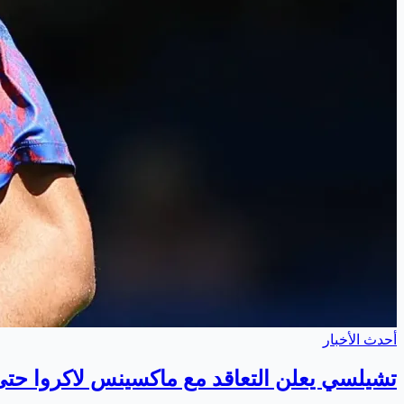
أحدث الأخبار
تشيلسي يعلن التعاقد مع ماكسينس لاكروا حتى 032