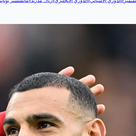
لمتميز
#
الدوري الإسباني
#
الدوري الإنجليزي
#
ريال مدريد
#
مانشستر يونايت