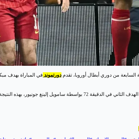
دورتموند