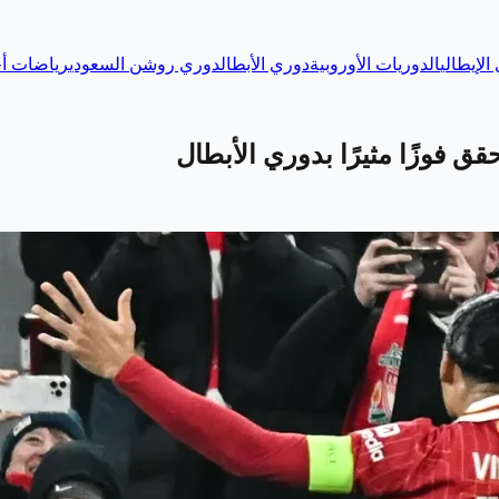
الإيطالي
الدوريات الأوروبية
دوري الأبطال
دوري روشن السعودي
رياضات أخ
قق فوزًا مثيرًا بدوري الأبطال