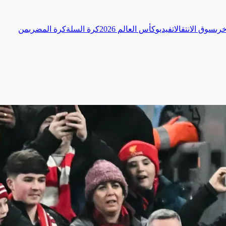
رى
سوق الانتقالات
فيديو
كأس العالم 2026
كرة السلة
كرة المضرب
من