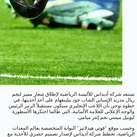
تستعد شركة أديداس للألبسة الرياضية لإطلاق شعار مميز لنجم
ريال مدريد الإسباني الشاب جود بيلينغهام على أحد أحذيتها، في
خطوة توحي بأن اللاعب الإنجليزي سيكون مستقبلاً الرمز الرئيس
والوجه الإعلاني للعلامة الألمانية، التي طالما احتكرها الأسطورة
ليونيل ميسي نجم إنتر ميامي.
وحسب موقع "فوتي هيدلانيز" البوابة المتخصصة بعالم المعدات
الرياضية، تخطط شركة أديداس لإصدار تصميم حصري للأحذية مع