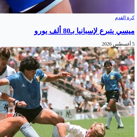
كرة القدم
ميسي يتبرع لإسبانيا بـ80 ألف يورو
5 أغسطس 2026