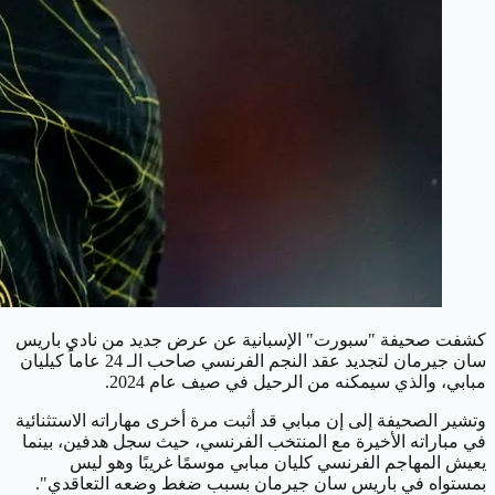
كشفت صحيفة "سبورت" الإسبانية عن عرض جديد من نادي باريس
سان جيرمان لتجديد عقد النجم الفرنسي صاحب الـ 24 عاماً كيليان
مبابي، والذي سيمكنه من الرحيل في صيف عام 2024.
وتشير الصحيفة إلى إن مبابي قد أثبت مرة أخرى مهاراته الاستثنائية
في مباراته الأخيرة مع المنتخب الفرنسي، حيث سجل هدفين، بينما
يعيش المهاجم الفرنسي كليان مبابي موسمًا غريبًا وهو ليس
بمستواه في باريس سان جيرمان بسبب ضغط وضعه التعاقدي".