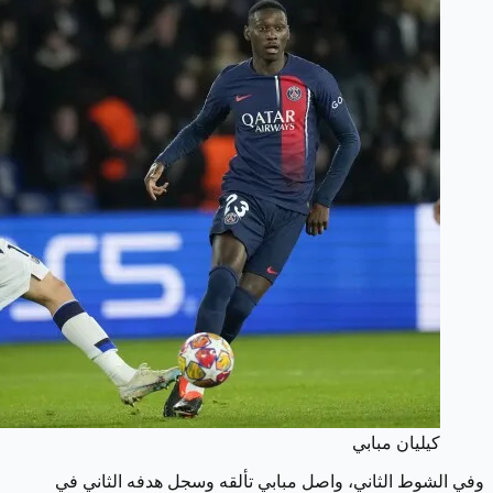
كيليان مبابي
وفي الشوط الثاني، واصل مبابي تألقه وسجل هدفه الثاني في