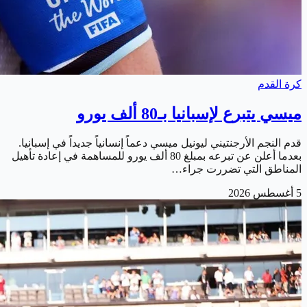
كرة القدم
ميسي يتبرع لإسبانيا بـ80 ألف يورو
قدم النجم الأرجنتيني ليونيل ميسي دعماً إنسانياً جديداً في إسبانيا.
بعدما أعلن عن تبرعه بمبلغ 80 ألف يورو للمساهمة في إعادة تأهيل
المناطق التي تضررت جراء…
5 أغسطس 2026