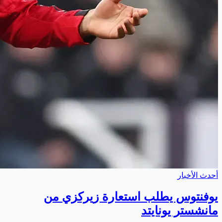
أحدث الأخبار
يوفنتوس يطلب استعارة زيركزي من
مانشستر يونايتد