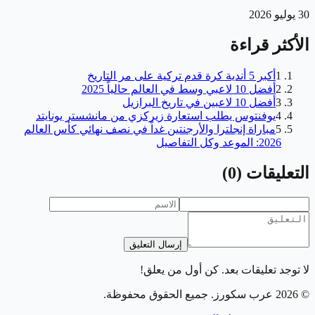
30 يوليو 2026
الأكثر قراءة
1
أكبر 5 أندية كرة قدم تركية على مر التاريخ
2
أفضل 10 لاعبي وسط في العالم حالياً 2025
3
أفضل 10 لاعبين في تاريخ البرازيل
4
يوفنتوس يطلب استعارة زيركزي من مانشستر يونايتد
5
مباراة إنجلترا والأرجنتين غداً في نصف نهائي كأس العالم
2026: الموعد وكل التفاصيل
التعليقات
(
0
)
إرسال التعليق
لا توجد تعليقات بعد. كن أول من يعلق!
©
2026
عرب سكورز
. جميع الحقوق محفوظة.