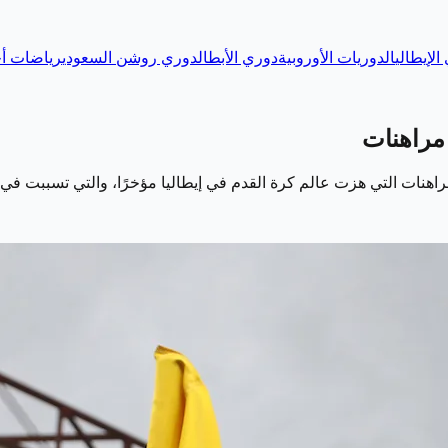
الإيطالي
الدوريات الأوروبية
دوري الأبطال
دوري روشن السعودي
رياضات أخ
مراهنات التي هزت عالم كرة القدم في إيطاليا مؤخرًا، والتي تسببت