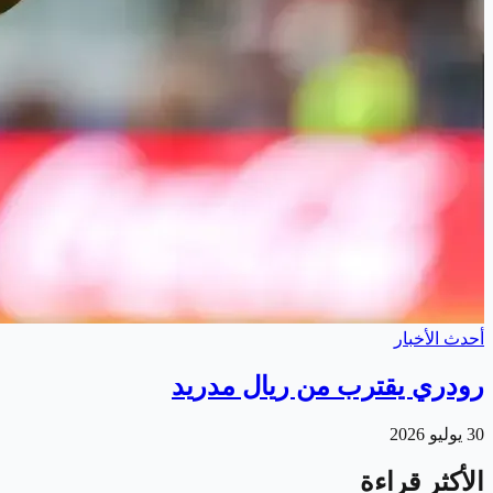
أحدث الأخبار
رودري يقترب من ريال مدريد
30 يوليو 2026
الأكثر قراءة