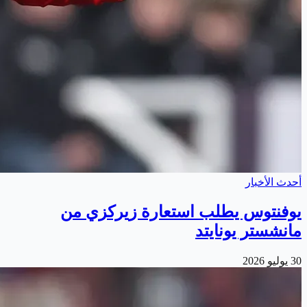
أحدث الأخبار
يوفنتوس يطلب استعارة زيركزي من
مانشستر يونايتد
30 يوليو 2026