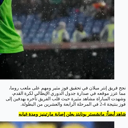
نجح فريق إنتر ميلان في تحقيق فوز مثير ومهم على ملعب روما،
مما عزز موقعه في صدارة جدول الدوري الإيطالي لكرة القدم،
وشهدت المباراة مشاهد مثيرة حيث قلب الفريق تأخره بهدفين إلى
فوز بنتيجة 4-2 في المرحلة الرابعة والعشرين من البطولة.
شاهد أيضاً: مانشستر يونايتد يعلن إصابة مارتينيز ومدة غيابه