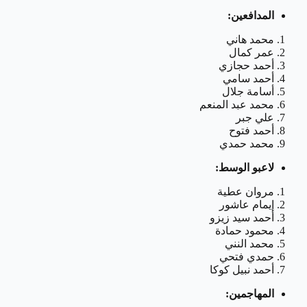
المدافعين:
محمد هاني
عمر كمال
أحمد حجازي
أحمد سامي
أسامة جلال
محمد عبد المنعم
علي جبر
أحمد فتوح
محمد حمدي
لاعبو الوسط:
مروان عطية
إيمام عاشور
أحمد سيد زيزو
محمود حمادة
محمد النني
حمدي فتحي
أحمد نبيل كوكا
المهاجمين: