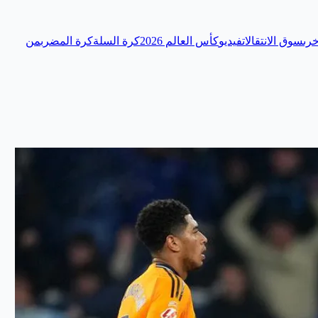
رى
سوق الانتقالات
فيديو
كأس العالم 2026
كرة السلة
كرة المضرب
من