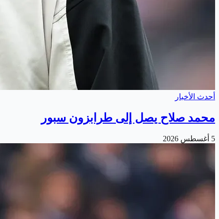
أحدث الأخبار
محمد صلاح يصل إلى طرابزون سبور
5 أغسطس 2026