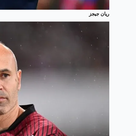
ريان جيجز