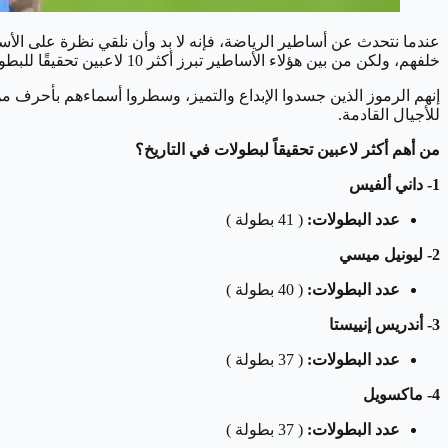
عندما نتحدث عن أساطير الرياضة، فإنه لا بد وأن نلقي نظرة على الأسم
خلفهم، ولكن من بين هؤلاء الأساطير تبرز أكثر 10 لاعبين تحقيقًا للبطولات في تاريخ اللعبة.
إنهم الرموز الذين جسدوا الإبداع والتميز، وسطروا أسماءهم بأحرف م
للأجيال القادمة.
من أهم أكثر لاعبين تحقيقاً لبطولات في التاريخ؟
1- داني ألفيس
عدد البطولات:
( 41 بطولة )
2- ليونيل ميسي
عدد البطولات:
( 40 بطولة )
3- أندريس إنييستا
عدد البطولات:
( 37 بطولة )
4- ماكسويل
عدد البطولات:
( 37 بطولة )