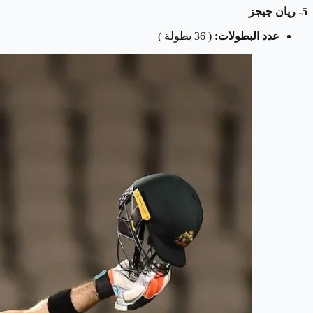
5- ريان جيجز
عدد البطولات:
( 36 بطولة )