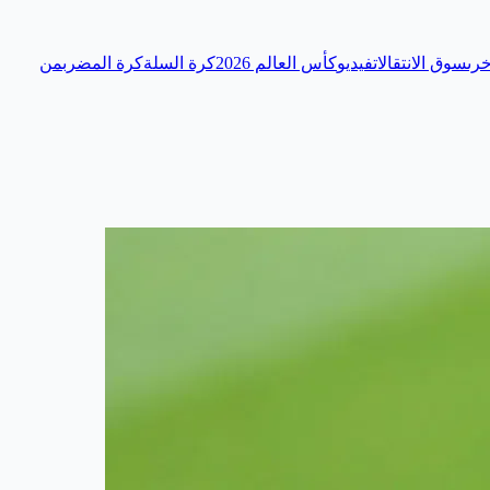
رى
سوق الانتقالات
فيديو
كأس العالم 2026
كرة السلة
كرة المضرب
من